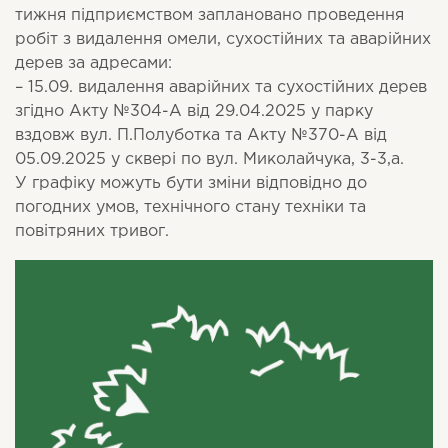
тижня підприємством заплановано проведення
робіт з видалення омели, сухостійних та аварійних
дерев за адресами:
– 15.09. видалення аварійних та сухостійних дерев
згідно Акту №304-А від 29.04.2025 у парку
вздовж вул. П.Полуботка та Акту №370-А від
05.09.2025 у сквері по вул. Миколайчука, 3-3,а.
У графіку можуть бути зміни відповідно до
погодних умов, технічного стану техніки та
повітряних тривог.