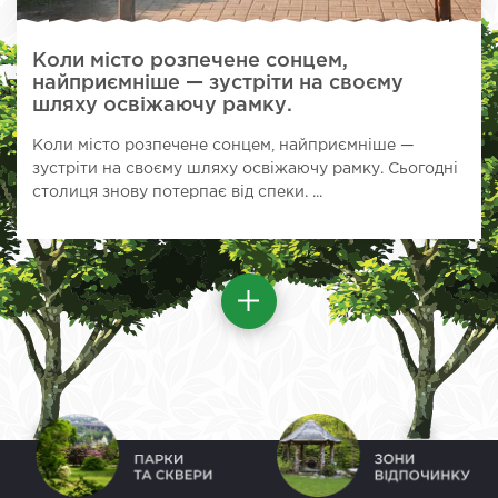
Коли місто розпечене сонцем,
найприємніше — зустріти на своєму
шляху освіжаючу рамку.
Коли місто розпечене сонцем, найприємніше —
зустріти на своєму шляху освіжаючу рамку. Сьогодні
столиця знову потерпає від спеки. ...