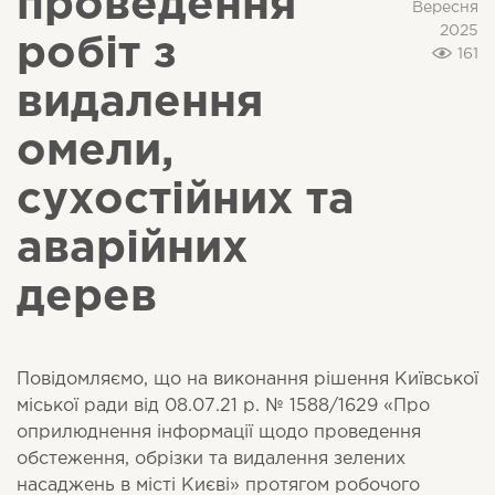
проведення
Вересня
2025
робіт з
161
видалення
омели,
сухостійних та
аварійних
дерев
Повідомляємо, що на виконання рішення Київської
міської ради від 08.07.21 р. № 1588/1629 «Про
оприлюднення інформації щодо проведення
обстеження, обрізки та видалення зелених
насаджень в місті Києві» протягом робочого