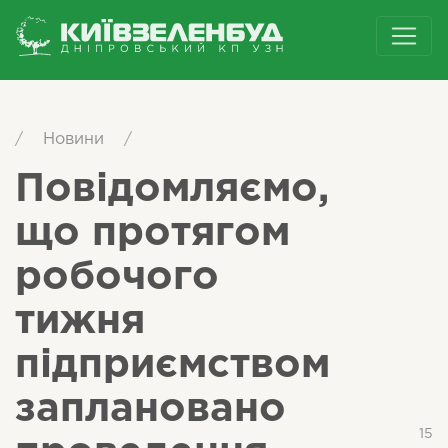
/
Новини
/
Повідомляємо,
що протягом
робочого
тижня
підприємством
заплановано
15